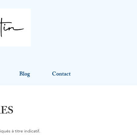
Blog
Contact
ES
ués à titre indicatif.