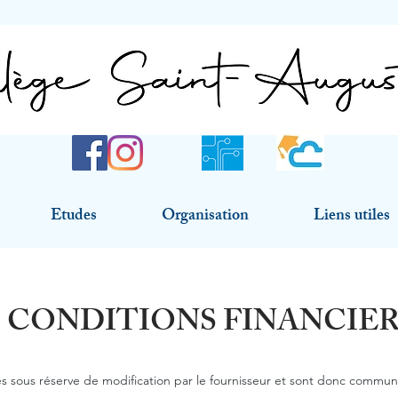
Etudes
Organisation
Liens utiles
CONDITIONS FINANCIER
s sous réserve de modification par le fournisseur et sont donc communiq