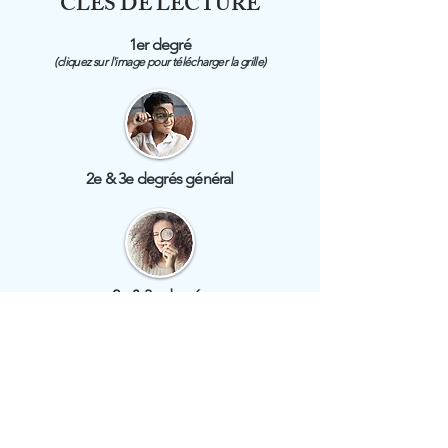
CLÉS DE LECTURE
1er degré
(cliquez sur l'image pour télécharger la grille)
2e & 3e degrés général
2e & 3e degrés
technique et professionnel