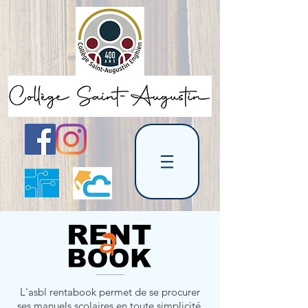
L'asbl rentabook permet de se procurer
ses manuels scolaires en toute simplicité.