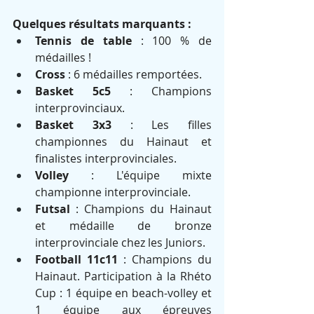
Quelques résultats marquants :
Tennis de table
 : 100 % de 
médailles ! 
Cross
 : 6 médailles remportées. 
Basket 5c5
 : Champions 
interprovinciaux. 
Basket 3x3
 : Les filles 
championnes du Hainaut et 
finalistes interprovinciales. 
Volley
 : L'équipe mixte 
championne interprovinciale. 
Futsal
 : Champions du Hainaut 
et médaille de bronze 
interprovinciale chez les Juniors. 
Football 11c11
 : Champions du 
Hainaut. Participation à la Rhéto 
Cup : 1 équipe en beach-volley et 
1 équipe aux épreuves 