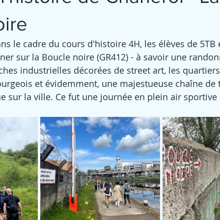
oire
ns le cadre du cours d'histoire 4H, les élèves de 5TB 
ner sur la Boucle noire (GR412) - à savoir une rando
iches industrielles décorées de street art, les quartiers
urgeois et évidemment, une majestueuse chaîne de ter
ur la ville. Ce fut une journée en plein air sportive e