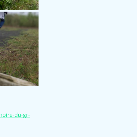
noire-du-gr-