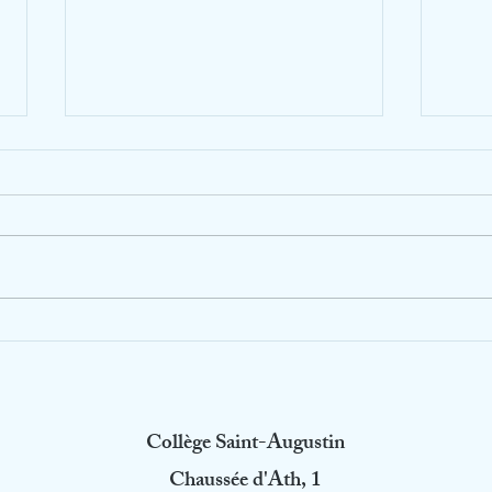
Brug
Messe des Rhétos
Collège Saint-Augustin
Chaussée d'Ath, 1