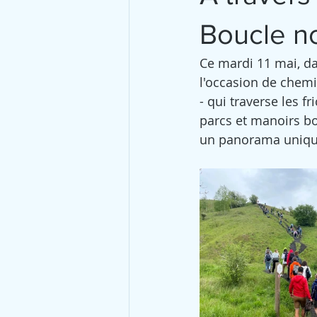
Boucle n
Ce mardi 11 mai, da
l'occasion de chemi
- qui traverse les fr
parcs et manoirs bo
un panorama unique s