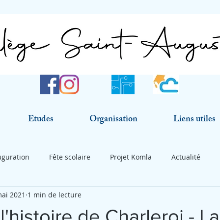
Etudes
Organisation
Liens utiles
uguration
Fête scolaire
Projet Komla
Actualité
mai 2021
1 min de lecture
l'histoire de Charleroi - La