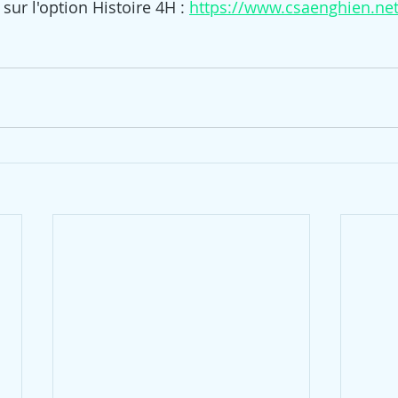
sur l'option Histoire 4H : 
https://www.csaenghien.net