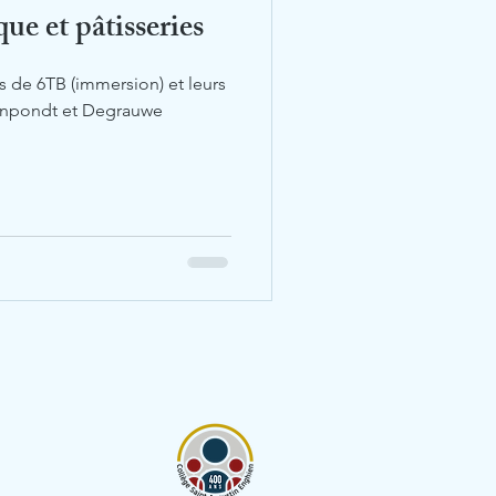
ue et pâtisseries
es de 6TB (immersion) et leurs
enpondt et Degrauwe