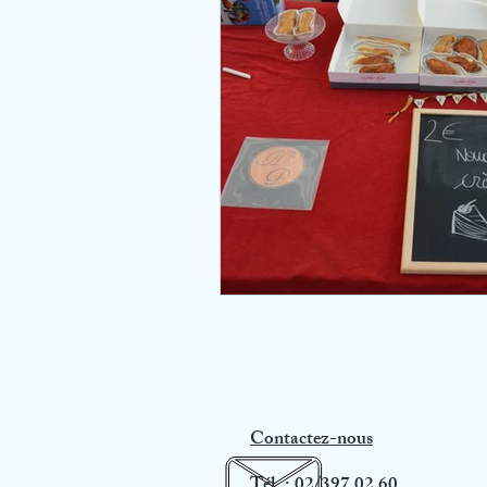
Contactez-nous
Tél. : 02/397 02 60