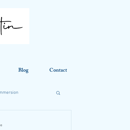
Blog
Contact
mmersion
re